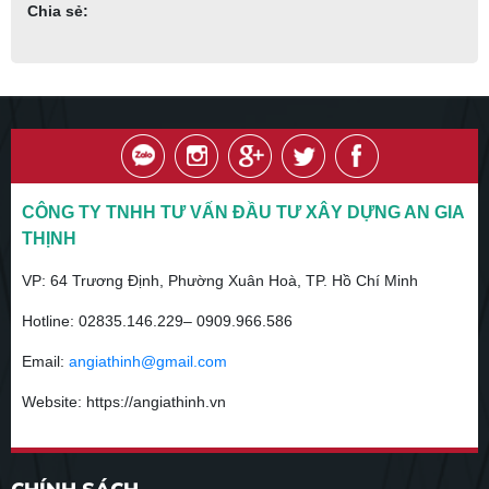
Chia sẻ:
CÔNG TY TNHH TƯ VẤN ĐẦU TƯ XÂY DỰNG AN GIA
THỊNH
VP:
64 Trương Định, Phường Xuân Hoà, TP. Hồ Chí Minh
Hotline:
02835.146.229– 0909.966.586
Email:
angiathinh@gmail.com
Website: https://angiathinh.vn