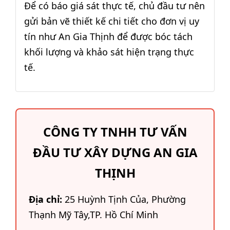
Để có báo giá sát thực tế, chủ đầu tư nên
gửi bản vẽ thiết kế chi tiết cho đơn vị uy
tín như An Gia Thịnh để được bóc tách
khối lượng và khảo sát hiện trạng thực
tế.
CÔNG TY TNHH TƯ VẤN
ĐẦU TƯ XÂY DỰNG AN GIA
THỊNH
Địa chỉ:
25 Huỳnh Tịnh Của, Phường
Thạnh Mỹ Tây,TP. Hồ Chí Minh