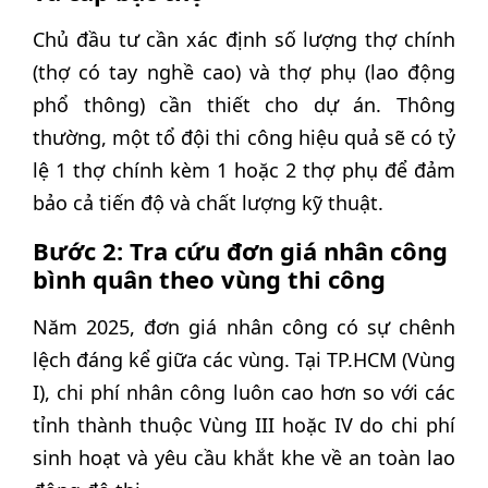
Chủ đầu tư cần xác định số lượng thợ chính
(thợ có tay nghề cao) và thợ phụ (lao động
phổ thông) cần thiết cho dự án. Thông
thường, một tổ đội thi công hiệu quả sẽ có tỷ
lệ 1 thợ chính kèm 1 hoặc 2 thợ phụ để đảm
bảo cả tiến độ và chất lượng kỹ thuật.
Bước 2: Tra cứu đơn giá nhân công
bình quân theo vùng thi công
Năm 2025, đơn giá nhân công có sự chênh
lệch đáng kể giữa các vùng. Tại TP.HCM (Vùng
I), chi phí nhân công luôn cao hơn so với các
tỉnh thành thuộc Vùng III hoặc IV do chi phí
sinh hoạt và yêu cầu khắt khe về an toàn lao