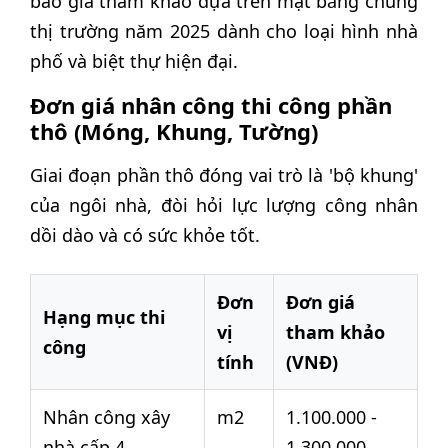
báo giá tham khảo dựa trên mặt bằng chung
thị trường năm 2025 dành cho loại hình nhà
phố và biệt thự hiện đại.
Đơn giá nhân công thi công phần
thô (Móng, Khung, Tường)
Giai đoạn phần thô đóng vai trò là 'bộ khung'
của ngôi nhà, đòi hỏi lực lượng công nhân
dồi dào và có sức khỏe tốt.
Đơn
Đơn giá
Hạng mục thi
vị
tham khảo
công
tính
(VNĐ)
Nhân công xây
m2
1.100.000 -
nhà cấp 4
1.300.000