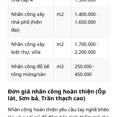
Nhân công xây
m2
1.400.000 -
nhà phố (hiện
1.650.000
đại)
Nhân công xây
m2
1.700.000 -
biệt thự, villa
2.200.000
Nhân công đổ bê
m2
250.000 -
tông móng/sàn
450.000
Đơn giá nhân công hoàn thiện (Ốp
lát, Sơn bả, Trần thạch cao)
Nhân công hoàn thiện yêu cầu tay nghề khéo