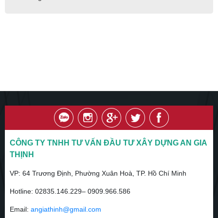
CÔNG TY TNHH TƯ VẤN ĐẦU TƯ XÂY DỰNG AN GIA
THỊNH
VP:
64 Trương Định, Phường Xuân Hoà, TP. Hồ Chí Minh
Hotline:
02835.146.229– 0909.966.586
Email:
angiathinh@gmail.com