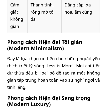
Cảm
Thanh tịnh,
Đẳng cấp, xa
giác
rộng mở tối
hoa, ấm cúng
không
đa
gian
Phong cách Hiện đại Tối giản
(Modern Minimalism)
Đây là lựa chọn ưu tiên cho những người yêu
thích triết lý sống 'Less is More'. Mọi chi tiết
dư thừa đều bị loại bỏ để tạo ra một không
gian tập trung hoàn toàn vào sự nghỉ ngơi và
tĩnh lặng.
Phong cách Hiện đại Sang trọng
(Modern Luxury)