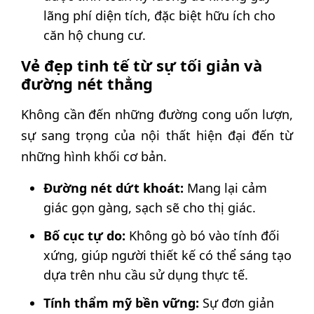
lãng phí diện tích, đặc biệt hữu ích cho
căn hộ chung cư.
Vẻ đẹp tinh tế từ sự tối giản và
đường nét thẳng
Không cần đến những đường cong uốn lượn,
sự sang trọng của nội thất hiện đại đến từ
những hình khối cơ bản.
Đường nét dứt khoát:
Mang lại cảm
giác gọn gàng, sạch sẽ cho thị giác.
Bố cục tự do:
Không gò bó vào tính đối
xứng, giúp người thiết kế có thể sáng tạo
dựa trên nhu cầu sử dụng thực tế.
Tính thẩm mỹ bền vững:
Sự đơn giản