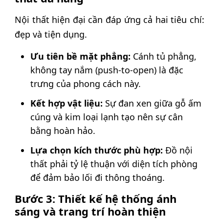
Nội thất hiện đại cần đáp ứng cả hai tiêu chí:
đẹp và tiện dụng.
Ưu tiên bề mặt phẳng:
Cánh tủ phẳng,
không tay nắm (push-to-open) là đặc
trưng của phong cách này.
Kết hợp vật liệu:
Sự đan xen giữa gỗ ấm
cúng và kim loại lạnh tạo nên sự cân
bằng hoàn hảo.
Lựa chọn kích thước phù hợp:
Đồ nội
thất phải tỷ lệ thuận với diện tích phòng
để đảm bảo lối đi thông thoáng.
Bước 3: Thiết kế hệ thống ánh
sáng và trang trí hoàn thiện