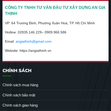
CÔNG TY TNHH TƯ VẤN ĐẦU TƯ XÂY DỰNG AN GIA
THỊNH
VP:
64 Trương Định, Phường Xuân Hoà, TP. Hồ Chí Minh
Hotline:
02835.146.229– 0909.966.586
Email:
angiathinh@gmail.com
Website: https://angiathinh.vn
CHÍNH SÁCH
Chính sách mua hàng
Chính sách bảo mật
Chính sách giao hàng