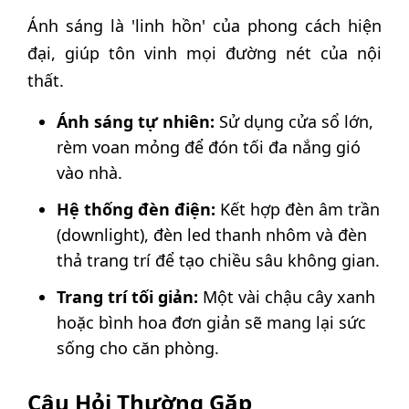
Ánh sáng là 'linh hồn' của phong cách hiện
đại, giúp tôn vinh mọi đường nét của nội
thất.
Ánh sáng tự nhiên:
Sử dụng cửa sổ lớn,
rèm voan mỏng để đón tối đa nắng gió
vào nhà.
Hệ thống đèn điện:
Kết hợp đèn âm trần
(downlight), đèn led thanh nhôm và đèn
thả trang trí để tạo chiều sâu không gian.
Trang trí tối giản:
Một vài chậu cây xanh
hoặc bình hoa đơn giản sẽ mang lại sức
sống cho căn phòng.
Câu Hỏi Thường Gặp