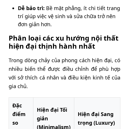
Dễ bảo trì:
Bề mặt phẳng, ít chi tiết trang
trí giúp việc vệ sinh và sửa chữa trở nên
đơn giản hơn.
Phân loại các xu hướng nội thất
hiện đại thịnh hành nhất
Trong dòng chảy của phong cách hiện đại, có
nhiều biến thể được điều chỉnh để phù hợp
với sở thích cá nhân và điều kiện kinh tế của
gia chủ.
Đặc
Hiện đại Tối
điểm
Hiện đại Sang
giản
so
trọng (Luxury)
(Minimalism)