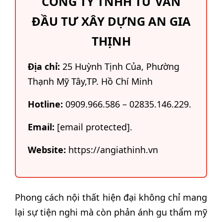
CÔNG TY TNHH TƯ VẤN
ĐẦU TƯ XÂY DỰNG AN GIA
THỊNH
Địa chỉ:
25 Huỳnh Tịnh Của, Phường
Thạnh Mỹ Tây,TP. Hồ Chí Minh
Hotline:
0909.966.586 – 02835.146.229
.
Email:
[email protected]
.
Website:
https://angiathinh.vn
Phong cách nội thất hiện đại không chỉ mang
lại sự tiện nghi mà còn phản ánh gu thẩm mỹ