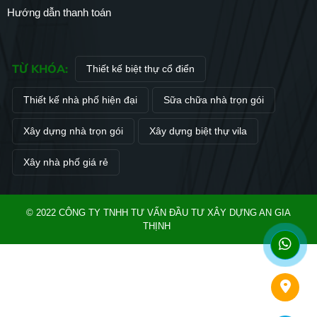
Hướng dẫn thanh toán
TỪ KHÓA:
Thiết kế biệt thự cổ điển
Thiết kế nhà phố hiện đại
Sữa chữa nhà trọn gói
Xây dựng nhà trọn gói
Xây dựng biệt thự vila
Xây nhà phố giá rẻ
© 2022 CÔNG TY TNHH TƯ VẤN ĐẦU TƯ XÂY DỰNG AN GIA
THỊNH