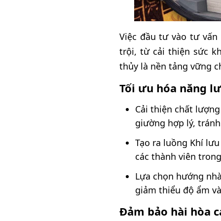
Việc đầu tư vào tư vấn
trội, từ cải thiện sức
thủy là nền tảng vững ch
Tối ưu hóa năng lư
Cải thiện chất lượn
giường hợp lý, tránh
Tạo ra luồng Khí lư
các thành viên trong
Lựa chọn hướng nhà 
giảm thiểu độ ẩm và
Đảm bảo hài hòa c