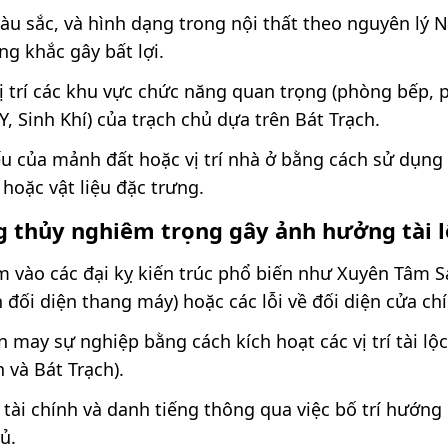
màu sắc, và hình dạng trong nội thất theo nguyên lý 
ng khắc gây bất lợi.
vị trí các khu vực chức năng quan trọng (phòng bếp, 
Y, Sinh Khí) của trạch chủ dựa trên Bát Trạch.
ếu của mảnh đất hoặc vị trí nhà ở bằng cách sử dụng
hoặc vật liệu đặc trưng.
ng thủy nghiêm trọng gây ảnh hưởng tài l
 vào các đại kỵ kiến trúc phổ biến như Xuyên Tâm Sá
 đối diện thang máy) hoặc các lỗi về đối diện cửa c
n may sự nghiệp bằng cách kích hoạt các vị trí tài lộc
 và Bát Trạch).
tài chính và danh tiếng thông qua việc bố trí hướng
ủ.