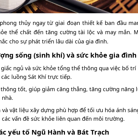
 phong thủy ngay từ giai đoạn thiết kế ban đầu mang
 khỏe thể chất đến tăng cường tài lộc và may mắn.
ắc cho sự phát triển lâu dài của gia đình.
ợng sống (sinh khí) và sức khỏe gia đình
g giấc ngủ và sức khỏe tổng thể thông qua việc bố t
 các luồng Sát Khí trực tiếp.
u thông tốt, giúp giảm căng thẳng, tăng cường năng l
 nhà.
và vật liệu xây dựng phù hợp để tối ưu hóa ánh sáng
 các vấn đề sức khỏe liên quan đến môi trường.
ác yếu tố Ngũ Hành và Bát Trạch