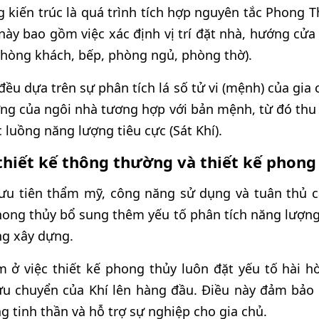
 kiến trúc là quá trình tích hợp nguyên tắc Phong T
này bao gồm việc xác định vị trí đặt nhà, hướng cửa 
phòng khách, bếp, phòng ngủ, phòng thờ).
 đều dựa trên sự phân tích lá số tử vi (mệnh) của gi
ớng của ngôi nhà tương hợp với bản mệnh, từ đó thu 
c luồng năng lượng tiêu cực (Sát Khí).
thiết kế thông thường và thiết kế phong
ưu tiên thẩm mỹ, công năng sử dụng và tuân thủ 
phong thủy bổ sung thêm yếu tố phân tích năng lượng 
ng xây dựng.
ằm ở việc thiết kế phong thủy luôn đặt yếu tố hài 
lưu chuyển của Khí lên hàng đầu. Điều này đảm bảo
g tinh thần và hỗ trợ sự nghiệp cho gia chủ.