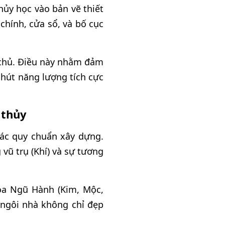
hủy học vào bản vẽ thiết
chính, cửa sổ, và bố cục
a chủ. Điều này nhằm đảm
hút năng lượng tích cực
 thủy
các quy chuẩn xây dựng.
vũ trụ (Khí) và sự tương
hòa Ngũ Hành (Kim, Mộc,
 ngôi nhà không chỉ đẹp