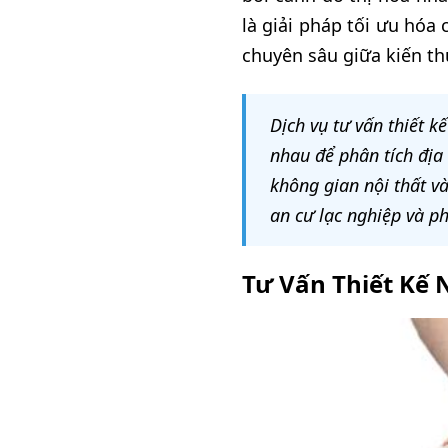
là giải pháp tối ưu hóa
chuyên sâu giữa kiến th
Dịch vụ tư vấn thiết k
nhau để phân tích địa
không gian nội thất v
an cư lạc nghiệp và ph
Tư Vấn Thiết Kế 