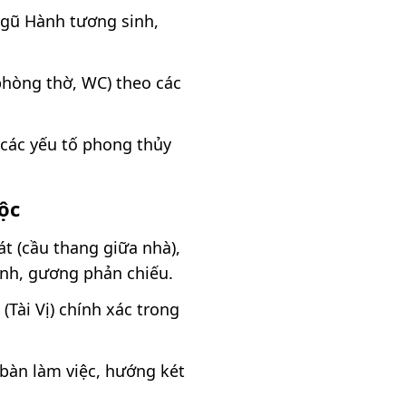
Ngũ Hành tương sinh,
phòng thờ, WC) theo các
 các yếu tố phong thủy
ộc
t (cầu thang giữa nhà),
hính, gương phản chiếu.
 (Tài Vị) chính xác trong
 bàn làm việc, hướng két