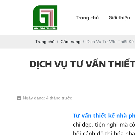
Trang chủ
Giới thiệu
Trang chủ
Cẩm nang
Dịch Vụ Tư Vấn Thiết K
DỊCH VỤ TƯ VẤN THIẾ
Ngày đăng: 4 tháng trước
Tư vấn thiết kế nhà p
chỉ đẹp, tiện nghi mà c
bối cảnh đô thị hóa nha