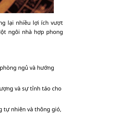
 lại nhiều lợi ích vượt
 Một ngôi nhà hợp phong
rí phòng ngủ và hướng
ượng và sự tỉnh táo cho
 tự nhiên và thông gió,