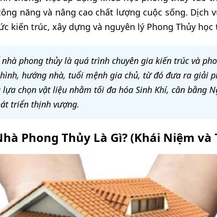
 công năng và nâng cao chất lượng cuộc sống. Dịch v
ức kiến trúc, xây dựng và nguyên lý Phong Thủy học 
ế nhà phong thủy là quá trình chuyên gia kiến trúc và ph
 hình, hướng nhà, tuổi mệnh gia chủ, từ đó đưa ra giải p
à lựa chọn vật liệu nhằm tối đa hóa Sinh Khí, cân bằng 
át triển thịnh vượng.
Nhà Phong Thủy Là Gì? (Khái Niệm và