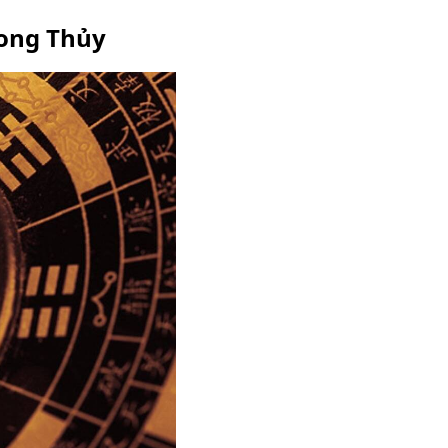
hong Thủy