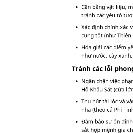
Cân bằng vật liệu, 
tránh các yếu tố tươ
Xác định chính xác 
cung tốt (như Thiên 
Hóa giải các điểm y
như nước, cây xanh, 
Tránh các lỗi pho
Ngăn chặn việc phạm
Hổ Khẩu Sát (cửa lớn
Thu hút tài lộc và vậ
nhà (theo cả Phi Tinh
Đảm bảo sự ổn định 
sắt hợp mệnh gia ch