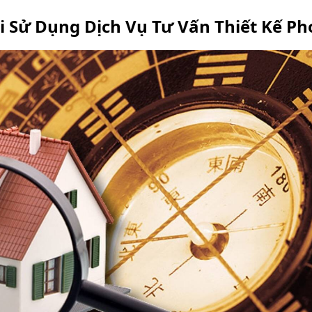
Khi Sử Dụng Dịch Vụ Tư Vấn Thiết Kế P