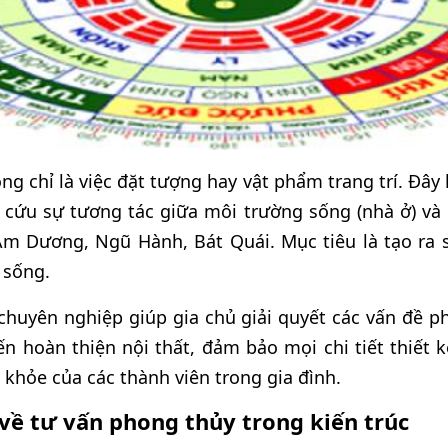
ng chỉ là việc đặt tượng hay vật phẩm trang trí. Đâ
ứu sự tương tác giữa môi trường sống (nhà ở) và 
Âm Dương, Ngũ Hành, Bát Quái. Mục tiêu là tạo ra
 sống.
 chuyên nghiệp giúp gia chủ giải quyết các vấn đề p
 hoàn thiện nội thất, đảm bảo mọi chi tiết thiết k
c khỏe của các thành viên trong gia đình.
về tư vấn phong thủy trong kiến trúc