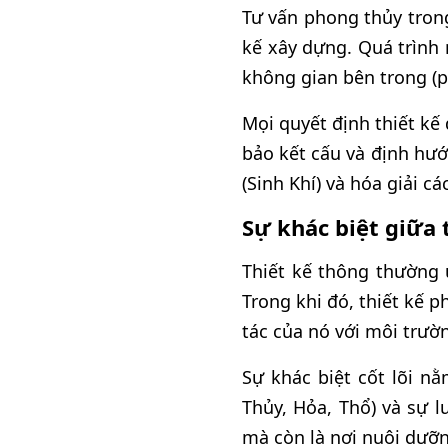
Tư vấn phong thủy trong
kế xây dựng. Quá trình 
không gian bên trong (
Mọi quyết định thiết kế
bảo kết cấu và định hư
(Sinh Khí) và hóa giải cá
Sự khác biệt giữa 
Thiết kế thông thường 
Trong khi đó, thiết kế 
tác của nó với môi trườ
Sự khác biệt cốt lõi n
Thủy, Hỏa, Thổ) và sự 
mà còn là nơi nuôi dưỡn