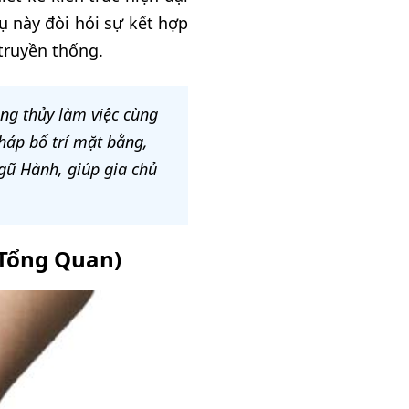
ụ này đòi hỏi sự kết hợp
truyền thống.
ong thủy làm việc cùng
háp bố trí mặt bằng,
Ngũ Hành, giúp gia chủ
 Tổng Quan)