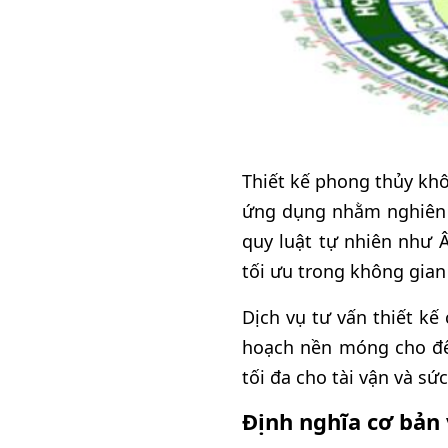
Thiết kế phong thủy khô
ứng dụng nhằm nghiên c
quy luật tự nhiên như 
tối ưu trong không gian
Dịch vụ tư vấn thiết kế
hoạch nền móng cho đến
tối đa cho tài vận và sứ
Định nghĩa cơ bản 