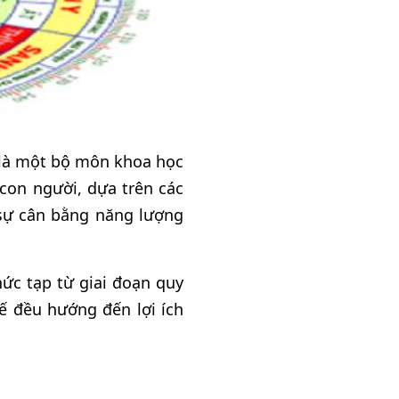
y là một bộ môn khoa học
con người, dựa trên các
 sự cân bằng năng lượng
hức tạp từ giai đoạn quy
ế đều hướng đến lợi ích