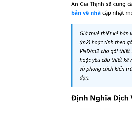
An Gia Thịnh sẽ cung cấ
bản vẽ nhà
cập nhật mớ
Giá thuê thiết kế bản 
(m2) hoặc tính theo g
VNĐ/m2 cho gói thiết k
hoặc yêu cầu thiết kế n
và phong cách kiến tr
đại).
Định Nghĩa Dịch 