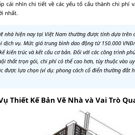
p cái nhìn chi tiết về các yếu tố cấu thành chi phí 
i nhất.
vẽ nhà hiện nay tại Việt Nam thường được tính dựa trên 
ói dịch vụ. Mức giá trung bình dao động từ 150.000 VN
ế kiến trúc và kết cấu cơ bản. Đối với các công trình phứ
ội thất trọn gói, chi phí có thể cao hơn, tùy thuộc vào uy 
úc được lựa chọn (ví dụ: phong cách cổ điển thường đắt 
Vụ Thiết Kế Bản Vẽ Nhà và Vai Trò Qu