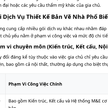
 đại hoặc các yêu cầu thẩm mỹ khác của gia chủ.
i Dịch Vụ Thiết Kế Bản Vẽ Nhà Phổ Bi
ường cung cấp nhiều gói dịch vụ khác nhau nhằm đáp
t chủ yếu nằm ở phạm vi công việc và mức độ chi tiế
m vi chuyên môn (Kiến trúc, Kết cấu, Nội
ay đổi đáng kể tùy thuộc vào việc gia chủ chỉ yêu cầu
iện, bao gồm cả nội thất, thường áp dụng cho biệt t
Phạm Vi Công Việc Chính
+
Bao gồm Kiến trúc, Kết cấu và Hệ thống M&E cơ