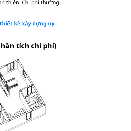
oàn thiện. Chi phí thường
thiết kế xây dựng uy
ân tích chi phí)