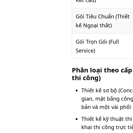
Kết cấu)
Gói Tiêu Chuẩn (Thiết
kế Ngoại thất)
Gói Trọn Gói (Full
Service)
Phân loại theo cấp
thi công)
Thiết kế sơ bộ (Conc
gian, mặt bằng côn
bản và một vài phối 
Thiết kế kỹ thuật th
khai thi công trực t