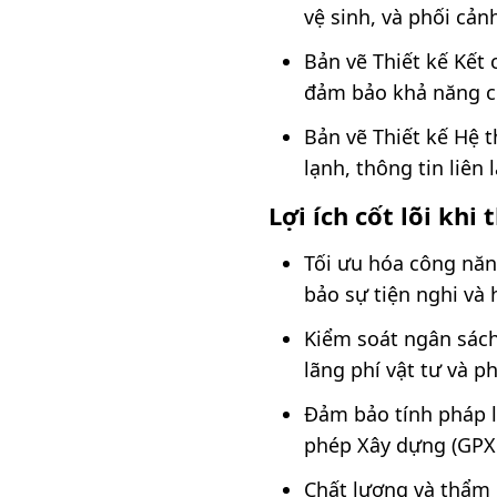
vệ sinh, và phối cản
Bản vẽ Thiết kế Kết 
đảm bảo khả năng ch
Bản vẽ Thiết kế Hệ t
lạnh, thông tin liên
Lợi ích cốt lõi khi
Tối ưu hóa công năn
bảo sự tiện nghi và
Kiểm soát ngân sách 
lãng phí vật tư và 
Đảm bảo tính pháp lý
phép Xây dựng (GPX
Chất lượng và thẩm 