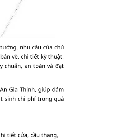
ý tưởng, nhu cầu của chủ
ản vẽ, chi tiết kỹ thuật,
y chuẩn, an toàn và đạt
 An Gia Thịnh, giúp đảm
t sinh chi phí trong quá
hi tiết cửa, cầu thang,