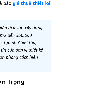
và báo
giá thuê thiết kế
diện tích sàn xây dựng
Đ/m2 đến 350.000
c tạp như biệt thự,
tín của đơn vị thiết kế
hơn phong cách hiện
an Trọng