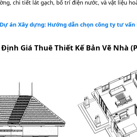
ng, chi tiết lát gạch, bố trí điện nước, và vật liệu h
 Dự án Xây dựng: Hướng dẫn chọn công ty tư vấn 
Định Giá Thuê Thiết Kế Bản Vẽ Nhà (Ph