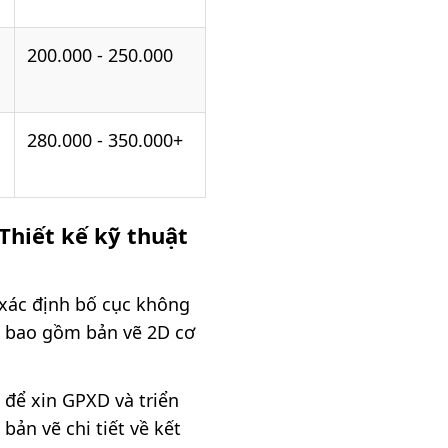
200.000 - 250.000
280.000 - 350.000+
 Thiết kế kỹ thuật
c xác định bố cục không
ỉ bao gồm bản vẽ 2D cơ
g để xin GPXD và triển
bản vẽ chi tiết về kết