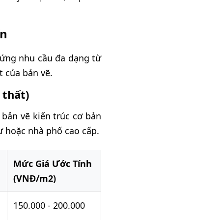
ến
 ứng nhu cầu đa dạng từ
t của bản vẽ.
 thất)
 bản vẽ kiến trúc cơ bản
hự hoặc nhà phố cao cấp.
Mức Giá Ước Tính
(VNĐ/m2)
150.000 - 200.000