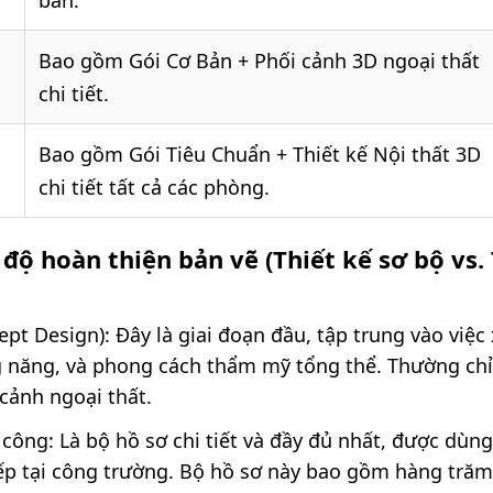
bản.
Bao gồm Gói Cơ Bản + Phối cảnh 3D ngoại thất
chi tiết.
Bao gồm Gói Tiêu Chuẩn + Thiết kế Nội thất 3D
chi tiết tất cả các phòng.
 độ hoàn thiện bản vẽ (Thiết kế sơ bộ vs.
ept Design): Đây là giai đoạn đầu, tập trung vào việ
g năng, và phong cách thẩm mỹ tổng thể. Thường ch
cảnh ngoại thất.
i công: Là bộ hồ sơ chi tiết và đầy đủ nhất, được dùn
iếp tại công trường. Bộ hồ sơ này bao gồm hàng trăm 