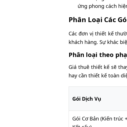
ứng phong cách hiện
Phân Loại Các Gó
Các đơn vị thiết kế th
khách hàng. Sự khác biệ
Phân loại theo phạ
Giá thuê thiết kế sẽ th
hay cần thiết kế toàn d
Gói Dịch Vụ
Gói Cơ Bản (Kiến trúc 