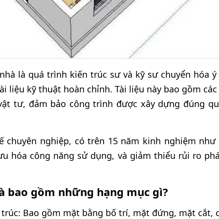
 nhà là quá trình kiến trúc sư và kỹ sư chuyển hóa 
i liệu kỹ thuật hoàn chỉnh. Tài liệu này bao gồm các b
vật tư, đảm bảo công trình được xây dựng đúng qu
 kế chuyên nghiệp, có trên 15 năm kinh nghiệm như
ưu hóa công năng sử dụng, và giảm thiểu rủi ro phá
hà bao gồm những hạng mục gì?
 trúc: Bao gồm mặt bằng bố trí, mặt đứng, mặt cắt, c