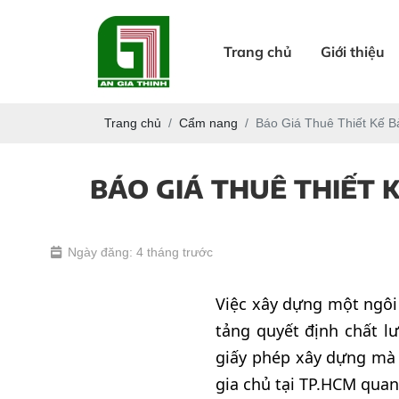
Trang chủ
Giới thiệu
Trang chủ
Cẩm nang
Báo Giá Thuê Thiết Kế B
BÁO GIÁ THUÊ THIẾT 
Ngày đăng: 4 tháng trước
Việc xây dựng một ngôi 
tảng quyết định chất l
giấy phép xây dựng mà c
gia chủ tại TP.HCM quan 