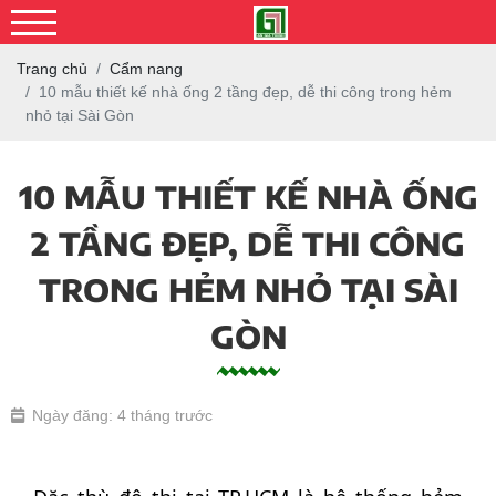
Trang chủ
Cẩm nang
10 mẫu thiết kế nhà ống 2 tầng đẹp, dễ thi công trong hẻm
nhỏ tại Sài Gòn
10 MẪU THIẾT KẾ NHÀ ỐNG
2 TẦNG ĐẸP, DỄ THI CÔNG
TRONG HẺM NHỎ TẠI SÀI
GÒN
Ngày đăng: 4 tháng trước