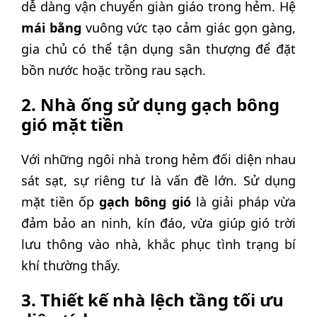
dễ dàng vận chuyển giàn giáo trong hẻm. Hệ
mái bằng
vuông vức tạo cảm giác gọn gàng,
gia chủ có thể tận dụng sân thượng để đặt
bồn nước hoặc trồng rau sạch.
2. Nhà ống sử dụng gạch bông
gió mặt tiền
Với những ngôi nhà trong hẻm đối diện nhau
sát sạt, sự riêng tư là vấn đề lớn. Sử dụng
mặt tiền ốp
gạch bông gió
là giải pháp vừa
đảm bảo an ninh, kín đáo, vừa giúp gió trời
lưu thông vào nhà, khắc phục tình trạng bí
khí thường thấy.
3. Thiết kế nhà lệch tầng tối ưu