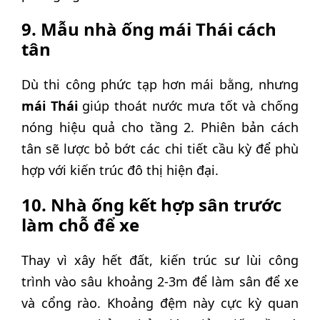
9. Mẫu nhà ống mái Thái cách
tân
Dù thi công phức tạp hơn mái bằng, nhưng
mái Thái
giúp thoát nước mưa tốt và chống
nóng hiệu quả cho tầng 2. Phiên bản cách
tân sẽ lược bỏ bớt các chi tiết cầu kỳ để phù
hợp với kiến trúc đô thị hiện đại.
10. Nhà ống kết hợp sân trước
làm chỗ để xe
Thay vì xây hết đất, kiến trúc sư lùi công
trình vào sâu khoảng 2-3m để làm sân để xe
và cổng rào. Khoảng đệm này cực kỳ quan