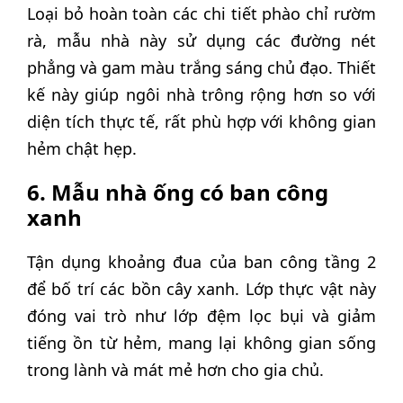
Loại bỏ hoàn toàn các chi tiết phào chỉ rườm
rà, mẫu nhà này sử dụng các đường nét
phẳng và gam màu trắng sáng chủ đạo. Thiết
kế này giúp ngôi nhà trông rộng hơn so với
diện tích thực tế, rất phù hợp với không gian
hẻm chật hẹp.
6. Mẫu nhà ống có ban công
xanh
Tận dụng khoảng đua của ban công tầng 2
để bố trí các bồn cây xanh. Lớp thực vật này
đóng vai trò như lớp đệm lọc bụi và giảm
tiếng ồn từ hẻm, mang lại không gian sống
trong lành và mát mẻ hơn cho gia chủ.