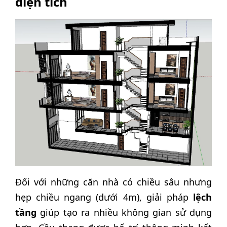
diện tích
Đối với những căn nhà có chiều sâu nhưng
hẹp chiều ngang (dưới 4m), giải pháp
lệch
tầng
giúp tạo ra nhiều không gian sử dụng