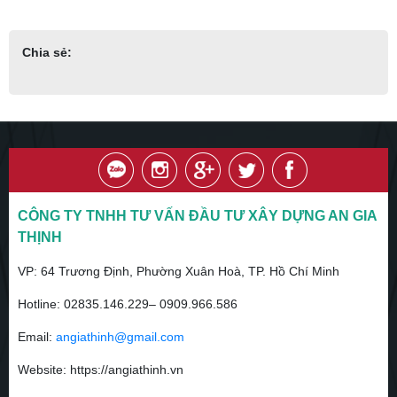
Chia sẻ:
CÔNG TY TNHH TƯ VẤN ĐẦU TƯ XÂY DỰNG AN GIA
THỊNH
VP:
64 Trương Định, Phường Xuân Hoà, TP. Hồ Chí Minh
Hotline:
02835.146.229– 0909.966.586
Email:
angiathinh@gmail.com
Website: https://angiathinh.vn