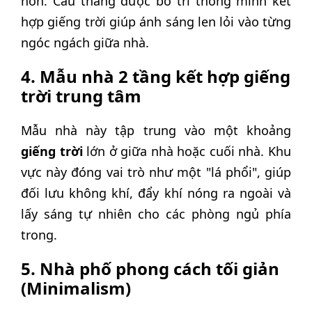
hơn. Cầu thang được bố trí thông minh kết
hợp giếng trời giúp ánh sáng len lỏi vào từng
ngóc ngách giữa nhà.
4. Mẫu nhà 2 tầng kết hợp giếng
trời trung tâm
Mẫu nhà này tập trung vào một khoảng
giếng trời
lớn ở giữa nhà hoặc cuối nhà. Khu
vực này đóng vai trò như một "lá phổi", giúp
đối lưu không khí, đẩy khí nóng ra ngoài và
lấy sáng tự nhiên cho các phòng ngủ phía
trong.
5. Nhà phố phong cách tối giản
(Minimalism)