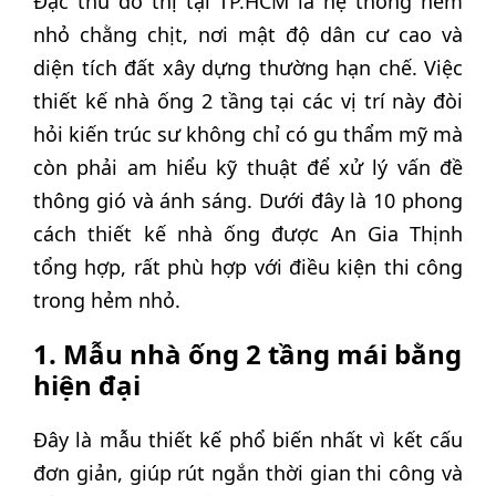
Đặc thù đô thị tại TP.HCM là hệ thống hẻm
nhỏ chằng chịt, nơi mật độ dân cư cao và
diện tích đất xây dựng thường hạn chế. Việc
thiết kế nhà ống 2 tầng tại các vị trí này đòi
hỏi kiến trúc sư không chỉ có gu thẩm mỹ mà
còn phải am hiểu kỹ thuật để xử lý vấn đề
thông gió và ánh sáng. Dưới đây là 10 phong
cách thiết kế nhà ống được An Gia Thịnh
tổng hợp, rất phù hợp với điều kiện thi công
trong hẻm nhỏ.
1. Mẫu nhà ống 2 tầng mái bằng
hiện đại
Đây là mẫu thiết kế phổ biến nhất vì kết cấu
đơn giản, giúp rút ngắn thời gian thi công và